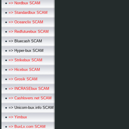
=> Nordbux SCAM
=> Standardbux SCAM
=> Oceanclix SCAM
=> Redfuturebux SCAM
=> Bluecash SCAM
=> Hyper-bux SCAM
=> Strikebux SCAM
=> Hicebux SCAM
=> Grosik SCAM
=> INCRASEbux SCAM
=> Cashlovers.net SCAM
=> Unicorn-bux.info SCAM
=> Yimbux
=> BuxLx.com SCAM