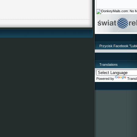
Przycisk Facebook "Lubi
Translations
Powered by
Transl