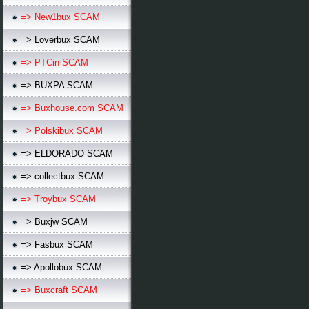
=> New1bux SCAM
=> Loverbux SCAM
=> PTCin SCAM
=> BUXPA SCAM
=> Buxhouse.com SCAM
=> Polskibux SCAM
=> ELDORADO SCAM
=> collectbux-SCAM
=> Troybux SCAM
=> Buxjw SCAM
=> Fasbux SCAM
=> Apollobux SCAM
=> Buxcraft SCAM