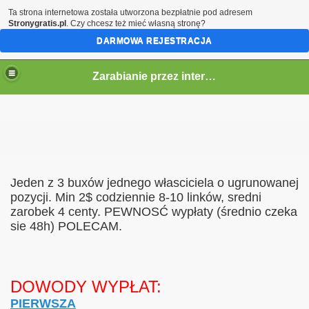
Ta strona internetowa została utworzona bezpłatnie pod adresem
Stronygratis.pl
. Czy chcesz też mieć własną stronę?
DARMOWA REJESTRACJA
Zarabianie przez internet
kiet
Jeden z 3 buxów jednego własciciela o ugrunowanej
pozycji. Min 2$ codziennie 8-10 linków, sredni
zarobek 4 centy. PEWNOSĆ wypłaty (średnio czeka
sie 48h) POLECAM.
DOWODY WYPŁAT:
PIERWSZA