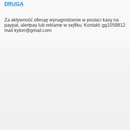
DRUGA
Za aktywność oferuję wynagrodzenie w postaci kasy na
paypal, alertpay lub reklame w sejfiku. Kontakt: gg1058812
mail kytorr@gmail.com